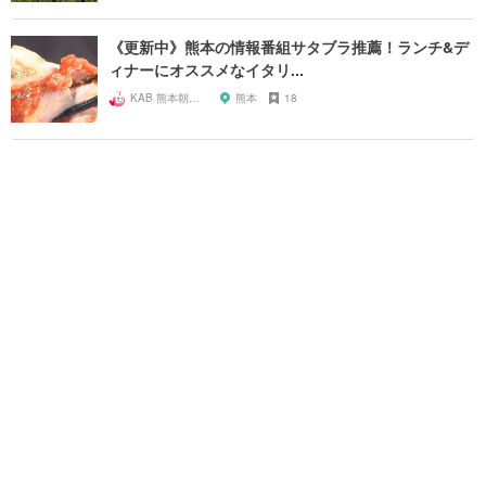
《更新中》熊本の情報番組サタブラ推薦！ランチ&デ
ィナーにオススメなイタリ...
KAB 熊本朝日放送
熊本
18