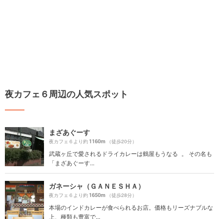
夜カフェ６周辺の人気スポット
まざあぐーす
1160m
夜カフェ６より約
（徒歩20分）
武蔵ヶ丘で愛されるドライカレーは鶴屋もうなる 。 その名も
「まざあぐーす...
ガネーシャ（ＧＡＮＥＳＨＡ）
1650m
夜カフェ６より約
（徒歩28分）
本場のインドカレーが食べられるお店。価格もリーズナブルな
上、種類も豊富で...