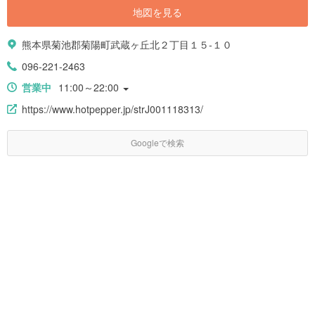
地図を見る
熊本県菊池郡菊陽町武蔵ヶ丘北２丁目１５-１０
096-221-2463
営業中
11:00～22:00
https://www.hotpepper.jp/strJ001118313/
Googleで検索