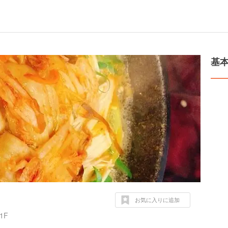
基
お気に入りに追加
1F