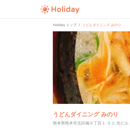
Holiday トップ
うどんダイニング みのり
うどんダイニング みのり
熊本県熊本市北区楠６丁目１-５２ 光ビル 