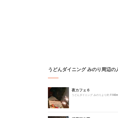
うどんダイニング みのり周辺の
夜カフェ６
1140
うどんダイニング みのりより約