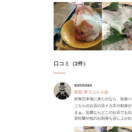
口コミ（2件）
snnnnao
鳥取 車でぶらり旅
折角日本海に来たのなら、魚食べ
こちらのお店の活イカ🦑の刺身が
まぁ、近隣ならどこのお店でも出
岩牡蠣や他のお刺身も召し上がれ