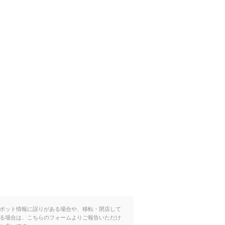
ポット情報に誤りがある場合や、移転・閉店して
る場合は、こちらのフォームよりご報告いただけ