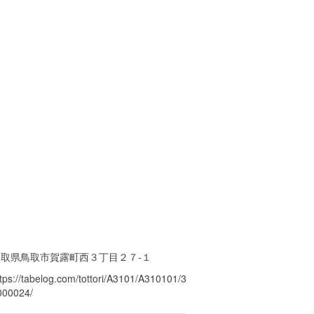
鳥取県鳥取市賀露町西３丁目２７-１
tps://tabelog.com/tottori/A3101/A310101/3
000024/