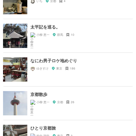
いち
京都
4
太平記を巡る。
小柳 恵一
群馬
10
なにわ男子ロケ地めぐり
ゆきすけ
東京
186
京都散歩
小柳 恵一
京都
26
ひとり京都旅
竹中 瑠奈
東京
3