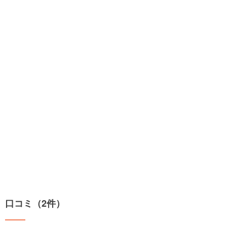
口コミ（2件）