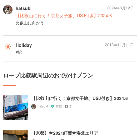
hatsuki
2024年8月12日
【比叡山に行く！京都女子旅、USJ付き】2024.6
比叡山に向かう！
Holiday
2018年11月11日
#駅
ロープ比叡駅周辺のおでかけプラン
【比叡山に行く！京都女子旅、USJ付き】2024.6
hatsuki
東京
2
【京都】🍁2021紅葉🍁洛北エリア