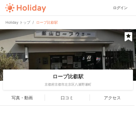
ログイン
Holiday トップ
ロープ比叡駅
ロープ比叡駅
京都府京都市左京区八瀬野瀬町
写真・動画
口コミ
アクセス