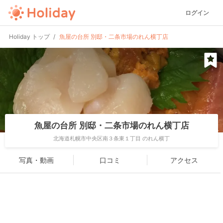
ログイン
Holiday トップ
魚屋の台所 別邸・二条市場のれん横丁店
魚屋の台所 別邸・二条市場のれん横丁店
北海道札幌市中央区南３条東１丁目 のれん横丁
写真・動画
口コミ
アクセス