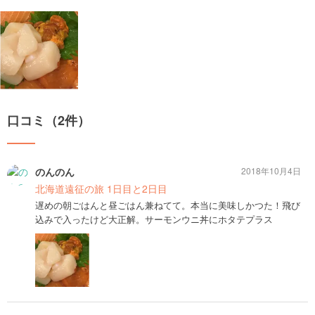
口コミ（2件）
のんのん
2018年10月4日
北海道遠征の旅 1日目と2日目
遅めの朝ごはんと昼ごはん兼ねてて。本当に美味しかつた！飛び
込みで入ったけど大正解。サーモンウニ丼にホタテプラス