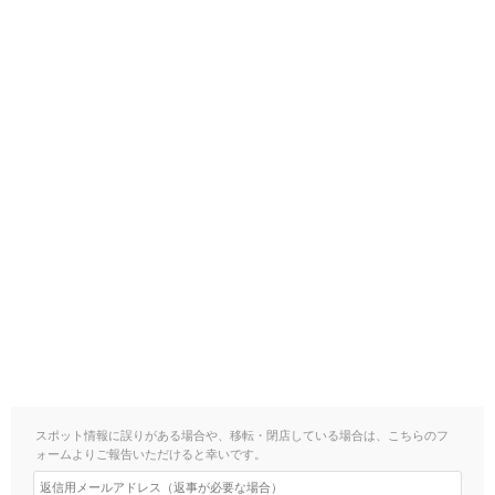
スポット情報に誤りがある場合や、移転・閉店している場合は、こちらのフ
ォームよりご報告いただけると幸いです。