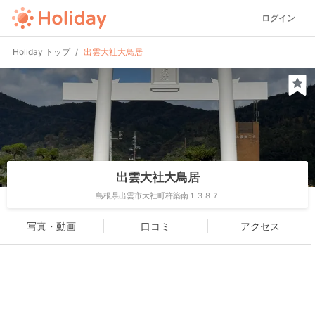
ログイン
Holiday トップ
出雲大社大鳥居
出雲大社大鳥居
島根県出雲市大社町杵築南１３８７
写真・動画
口コミ
アクセス