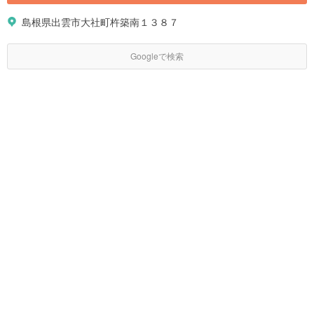
島根県出雲市大社町杵築南１３８７
Googleで検索