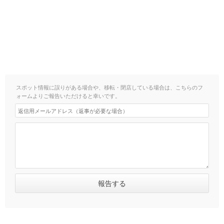
スポット情報に誤りがある場合や、移転・閉店している場合は、こちらのフ
ォームよりご報告いただけると幸いです。