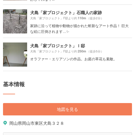
犬島「家プロジェクト」石職人の家跡
110m
犬島「家プロジェクト」F邸より約
（徒歩2分）
家跡に沿って植物や動物が描かれた斬新なアート作品！ 巨大
な絵に圧倒されます…✨
犬島「家プロジェクト」Ｉ邸
250m
犬島「家プロジェクト」F邸より約
（徒歩5分）
オラファー・エリアソンの作品。お庭の草花も素敵。
基本情報
地図を見る
岡山県岡山市東区犬島３２８