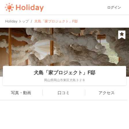
ログイン
Holiday トップ
犬島「家プロジェクト」F邸
犬島「家プロジェクト」F邸
岡山県岡山市東区犬島３２８
写真・動画
口コミ
アクセス