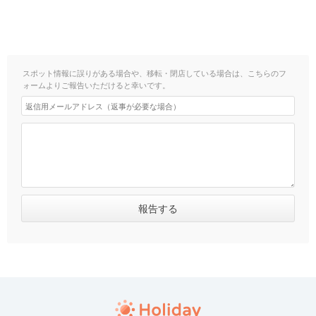
スポット情報に誤りがある場合や、移転・閉店している場合は、こちらのフ
ォームよりご報告いただけると幸いです。