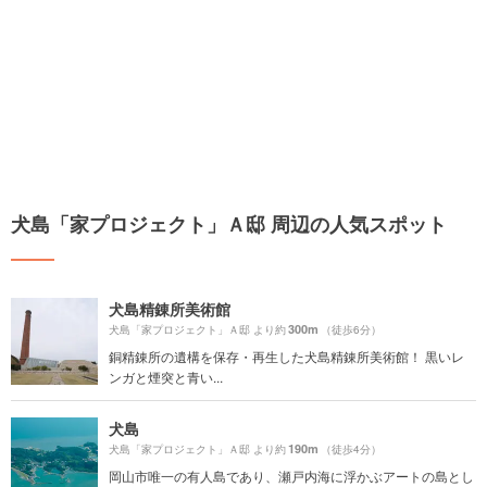
犬島「家プロジェクト」Ａ邸 周辺の人気スポット
犬島精錬所美術館
300m
犬島「家プロジェクト」Ａ邸 より約
（徒歩6分）
銅精錬所の遺構を保存・再生した犬島精錬所美術館！ 黒いレ
ンガと煙突と青い...
犬島
190m
犬島「家プロジェクト」Ａ邸 より約
（徒歩4分）
岡山市唯一の有人島であり、瀬戸内海に浮かぶアートの島とし