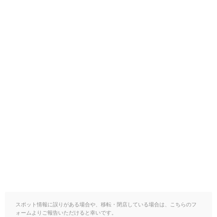
スポット情報に誤りがある場合や、移転・閉店している場合は、こちらのフ
ォームよりご報告いただけると幸いです。