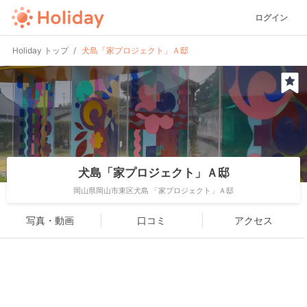
ログイン
Holiday トップ
犬島「家プロジェクト」Ａ邸
犬島「家プロジェクト」Ａ邸
岡山県岡山市東区犬島 「家プロジェクト」Ａ邸
写真・動画
口コミ
アクセス