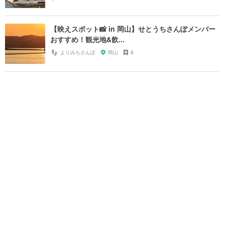
【映えスポット📸 in 岡山】せとうちさんぽメンバー
おすすめ！観光地&飲...
よりみちさんぽ
岡山
8