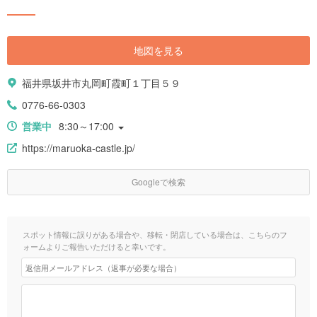
地図を見る
福井県坂井市丸岡町霞町１丁目５９
0776-66-0303
営業中
8:30～17:00
https://maruoka-castle.jp/
Googleで検索
スポット情報に誤りがある場合や、移転・閉店している場合は、こちらのフ
ォームよりご報告いただけると幸いです。