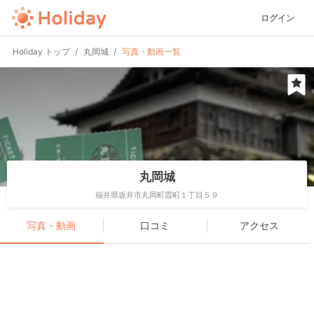
ログイン
Holiday トップ
丸岡城
写真・動画一覧
丸岡城
福井県坂井市丸岡町霞町１丁目５９
写真・動画
口コミ
アクセス