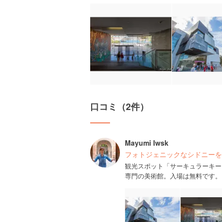
口コミ（2件）
Mayumi Iwsk
フォトジェニックなシドニーを
観光スポット「サーキュラーキー
専門の美術館。入場は無料です。