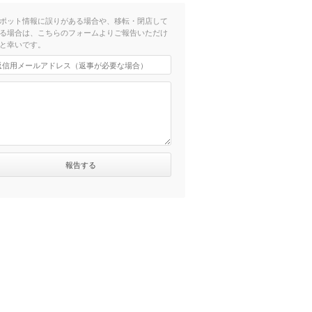
ポット情報に誤りがある場合や、移転・閉店して
る場合は、こちらのフォームよりご報告いただけ
と幸いです。
）
）