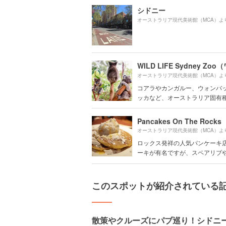
シドニー
オーストラリア現代美術館（MCA）よ
オーストラリア現代美術館（MCA）よ
コアラやカンガルー、ウォンバ
ッカなど、オーストラリア固有種に
Pancakes On The Rocks
オーストラリア現代美術館（MCA）よ
ロックス発祥の人気パンケーキ
ーキが有名ですが、スペアリブやス
このスポットが紹介されている
散策やクルーズにパブ巡り！シドニー