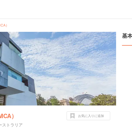
CA）
基
MCA）
お気に入りに追加
00 オーストラリア