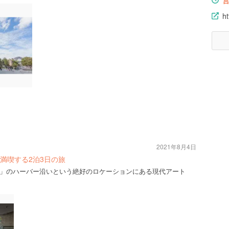
h
2021年8月4日
満喫する2泊3日の旅
」のハーバー沿いという絶好のロケーションにある現代アート