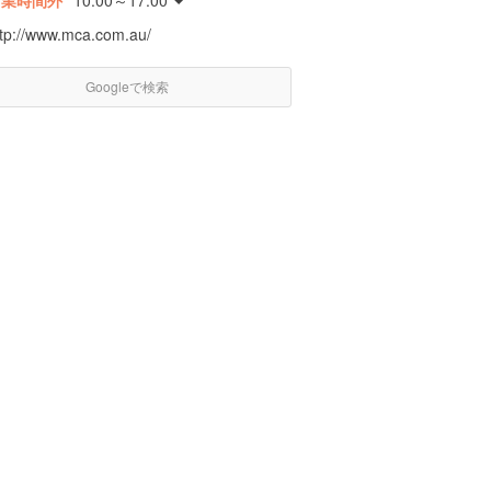
営業時間外
10:00～17:00
ttp://www.mca.com.au/
Googleで検索