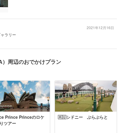
2021年12月16日
ギャラリー
A）周辺のおでかけプラン
nce Prince Princeのロケ
🇦🇺シドニー ぶらぶらと
りツアー