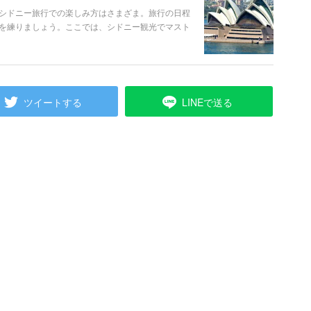
シドニー旅行での楽しみ方はさまざま。旅行の日程
を練りましょう。ここでは、シドニー観光でマスト
ツイートする
LINEで送る