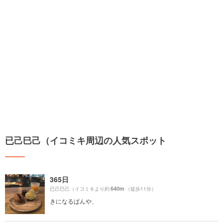
已己巳己（イコミキ周辺の人気スポット
365日
640m
已己巳己（イコミキより約
（徒歩11分）
きになるぱんや、