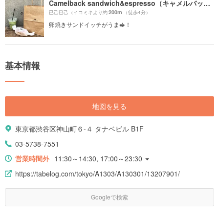
Camelback sandwich&espresso（キャメルバック サンドウィッチ&エスプレッソ）
200m
已己巳己（イコミキより約
（徒歩4分）
卵焼きサンドイッチがうま🥪！
基本情報
地図を見る
東京都渋谷区神山町６-４ タナベビル B1F
03-5738-7551
営業時間外
11:30～14:30, 17:00～23:30
https://tabelog.com/tokyo/A1303/A130301/13207901/
Googleで検索