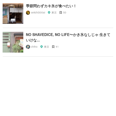
季節問わずカキ氷が食べたい！
seiichi300ai
東京
50
NO SHAVEDICE, NO LIFE〜かき氷なしじゃ 生きて
いけな...
chiho
東京
41