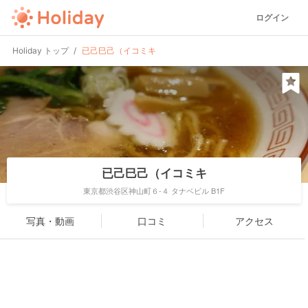
ログイン
Holiday トップ
已己巳己（イコミキ
已己巳己（イコミキ
東京都渋谷区神山町６-４ タナベビル B1F
写真・動画
口コミ
アクセス