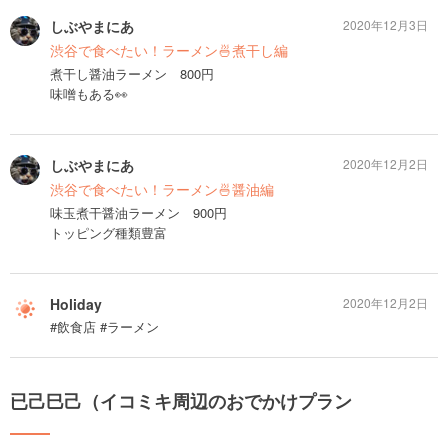
しぶやまにあ
2020年12月3日
渋谷で食べたい！ラーメン🍜煮干し編
煮干し醤油ラーメン 800円
味噌もある👀
しぶやまにあ
2020年12月2日
渋谷で食べたい！ラーメン🍜醤油編
味玉煮干醤油ラーメン 900円
トッピング種類豊富
Holiday
2020年12月2日
#飲食店 #ラーメン
已己巳己（イコミキ周辺のおでかけプラン