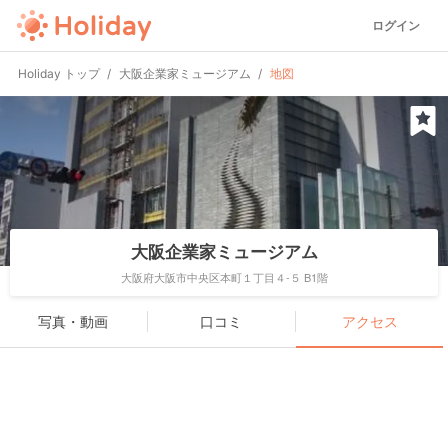
ログイン
Holiday トップ
大阪企業家ミュージアム
地図
大阪企業家ミュージアム
大阪府大阪市中央区本町１丁目４-５ B1階
写真・動画
口コミ
アクセス