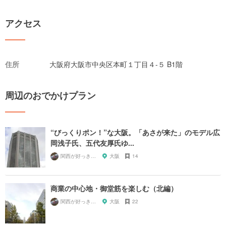
アクセス
住所
大阪府大阪市中央区本町１丁目４-５ B1階
周辺のおでかけプラン
“びっくりポン！”な大阪。「あさが来た」のモデル広
岡浅子氏、五代友厚氏ゆ...
関西が好っきゃねん
大阪
14
商業の中心地・御堂筋を楽しむ（北編）
関西が好っきゃねん
大阪
22