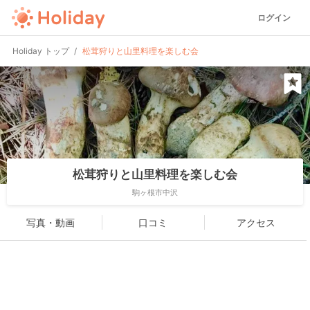
ログイン
Holiday トップ
松茸狩りと山里料理を楽しむ会
松茸狩りと山里料理を楽しむ会
駒ヶ根市中沢
写真・動画
口コミ
アクセス