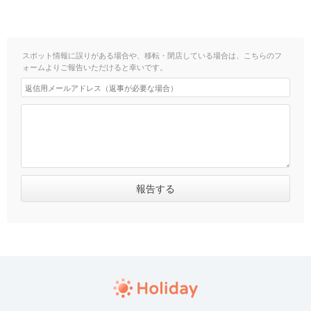
スポット情報に誤りがある場合や、移転・閉店している場合は、こちらのフ
ォームよりご報告いただけると幸いです。