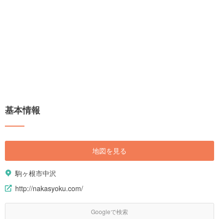
基本情報
地図を見る
駒ヶ根市中沢
http://nakasyoku.com/
Googleで検索