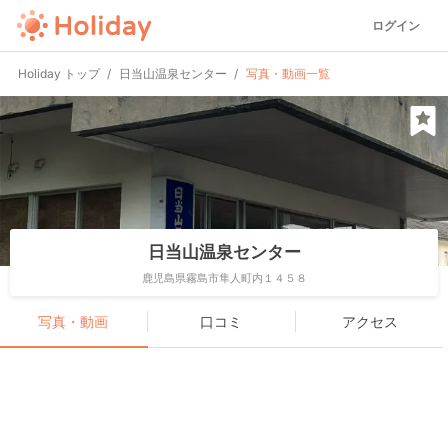
ログイン
Holiday トップ
日当山温泉センター
写真・動画一覧
日当山温泉センター
鹿児島県霧島市隼人町内１４５８
写真・動画
口コミ
アクセス