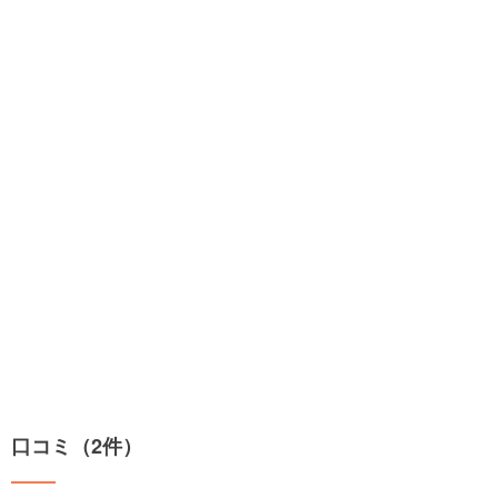
口コミ（2件）