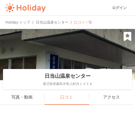
ログイン
Holiday トップ
日当山温泉センター
口コミ一覧
日当山温泉センター
鹿児島県霧島市隼人町内１４５８
写真・動画
口コミ
アクセス