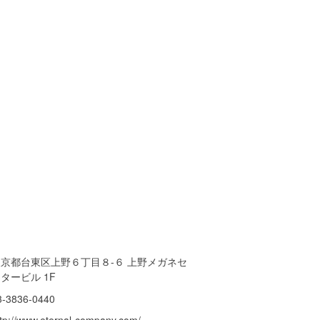
東京都台東区上野６丁目８-６ 上野メガネセ
タービル 1F
3-3836-0440