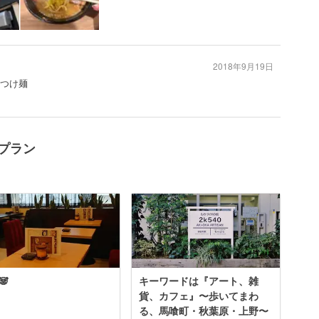
2018年9月19日
#つけ麺
けプラン
🐼
キーワードは『アート、雑
貨、カフェ』〜歩いてまわ
る、馬喰町・秋葉原・上野〜