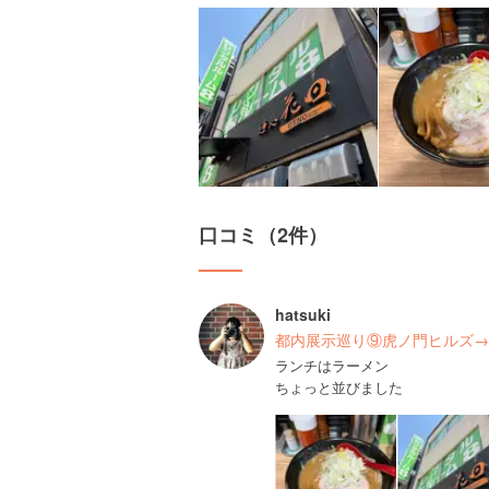
口コミ（2件）
hatsuki
都内展示巡り⑨虎ノ門ヒルズ→
ランチはラーメン
ちょっと並びました