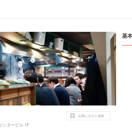
基
お気に入りに追加
ンタービル 1F