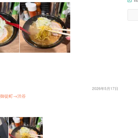
h
2026年5月17日
御徒町→渋谷