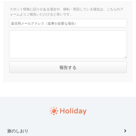
スポット情報に誤りがある場合や、移転・閉店している場合は、こちらのフ
ォームよりご報告いただけると幸いです。
旅のしおり