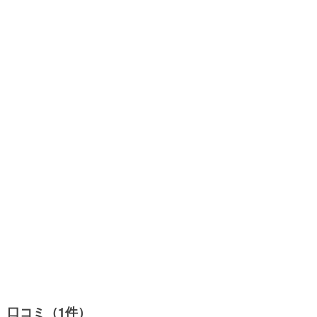
口コミ（1件）