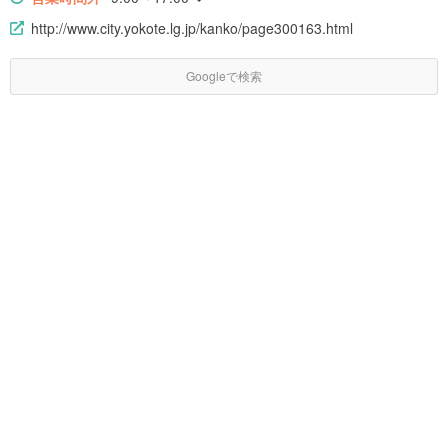
http://www.city.yokote.lg.jp/kanko/page300163.html
Googleで検索