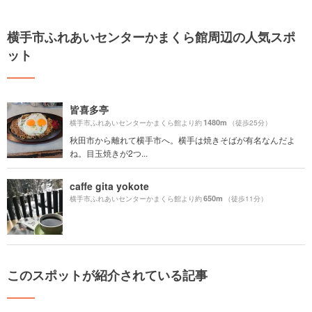
横手市ふれあいセンターかまくら館周辺の人気スポ
ット
皆喜多亭
1480m
横手市ふれあいセンターかまくら館より約
（徒歩25分）
秋田市から離れて横手市へ。横手は焼きそばが有名なんだよ
ね。目玉焼きが2つ...
caffe gita yokote
650m
横手市ふれあいセンターかまくら館より約
（徒歩11分）
このスポットが紹介されている記事