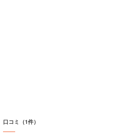
口コミ（1件）