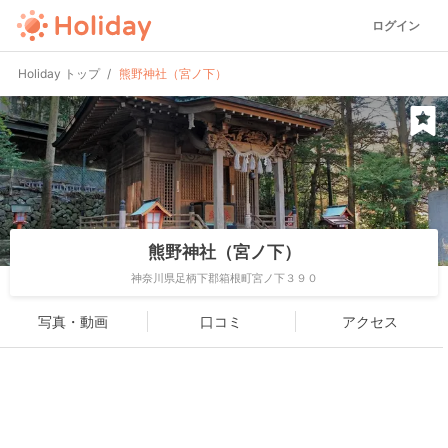
ログイン
Holiday トップ
熊野神社（宮ノ下）
熊野神社（宮ノ下）
神奈川県足柄下郡箱根町宮ノ下３９０
写真・動画
口コミ
アクセス