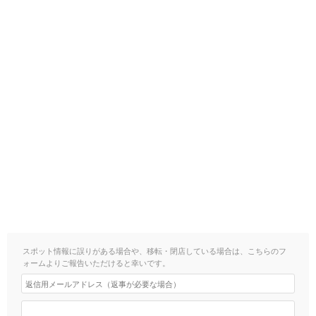
スポット情報に誤りがある場合や、移転・閉店している場合は、こちらのフ
ォームよりご報告いただけると幸いです。