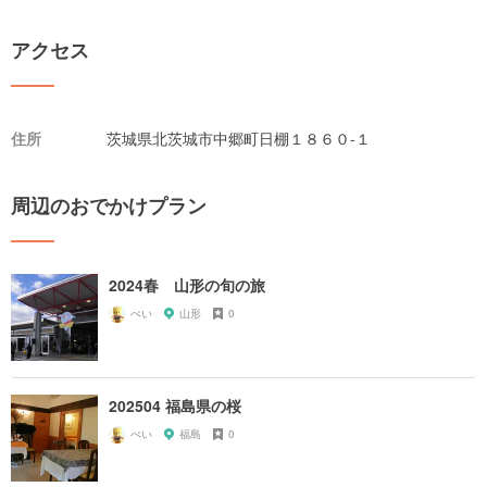
アクセス
住所
茨城県北茨城市中郷町日棚１８６０-１
周辺のおでかけプラン
2024春 山形の旬の旅
ぺい
山形
0
202504 福島県の桜
ぺい
福島
0