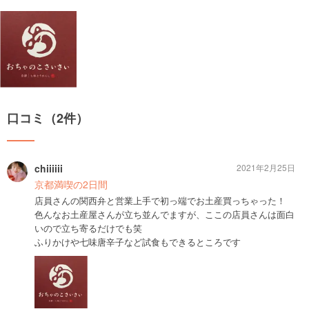
口コミ（2件）
chiiiiii
2021年2月25日
京都満喫の2日間
店員さんの関西弁と営業上手で初っ端でお土産買っちゃった！
色んなお土産屋さんが立ち並んでますが、ここの店員さんは面白
いので立ち寄るだけでも笑
ふりかけや七味唐辛子など試食もできるところです