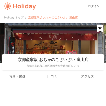
ログイン
Holiday トップ
京都産寧坂 おちゃのこさいさい 嵐山店
京都産寧坂 おちゃのこさいさい 嵐山店
京都府京都市右京区嵯峨天龍寺造路町１９-６
写真・動画
口コミ
アクセス