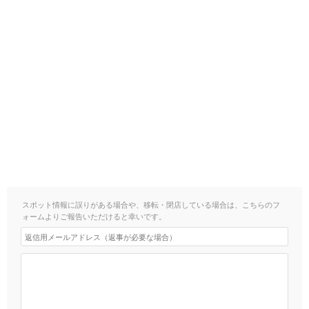
スポット情報に誤りがある場合や、移転・閉店している場合は、こちらのフ
ォームよりご報告いただけると幸いです。