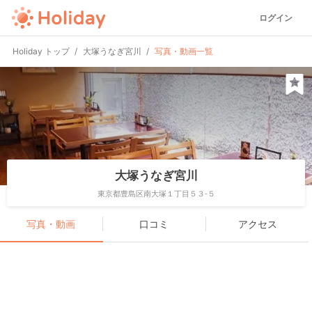
ログイン
Holiday トップ
大塚うなぎ宮川
写真・動画一覧
大塚うなぎ宮川
東京都豊島区南大塚１丁目５３-５
写真・動画
口コミ
アクセス