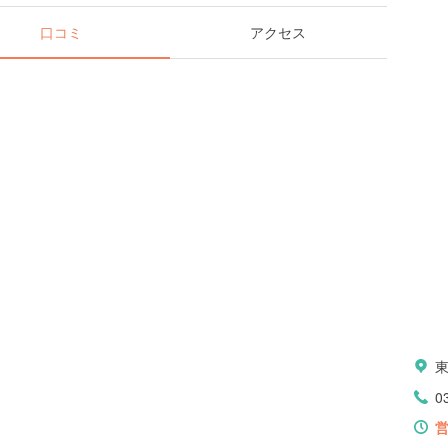
口コミ
アクセス
0