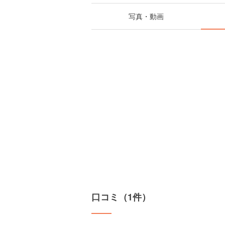
写真・動画
口コミ（1件）