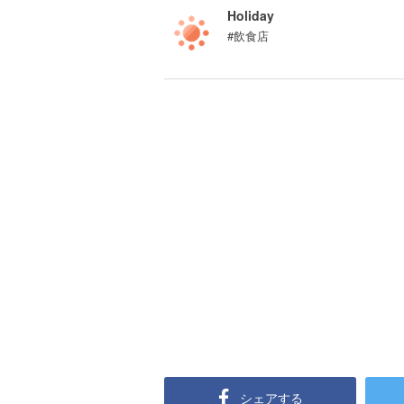
Holiday
#飲食店
シェアする