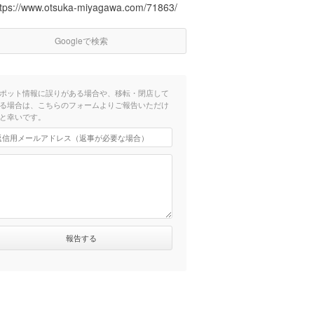
ttps://www.otsuka-miyagawa.com/71863/
Googleで検索
ポット情報に誤りがある場合や、移転・閉店して
る場合は、こちらのフォームよりご報告いただけ
と幸いです。