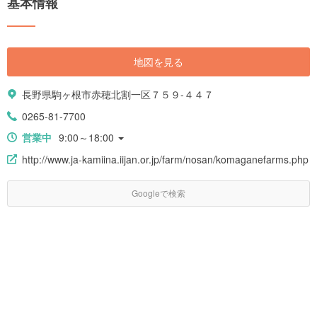
基本情報
地図を見る
長野県駒ヶ根市赤穂北割一区７５９-４４７
0265-81-7700
営業中
9:00～18:00
http://www.ja-kamiina.iijan.or.jp/farm/nosan/komaganefarms.php
Googleで検索