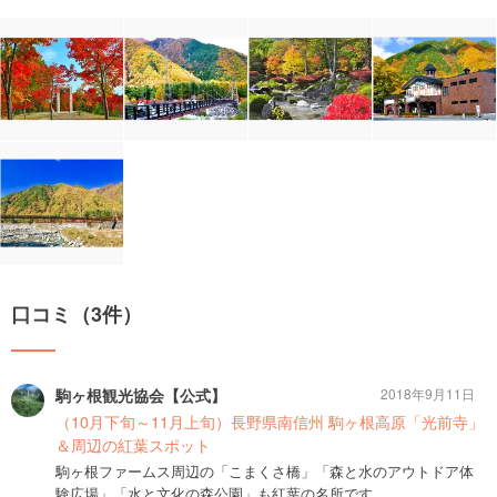
口コミ（3件）
駒ヶ根観光協会【公式】
2018年9月11日
（10月下旬～11月上旬）長野県南信州 駒ヶ根高原「光前寺」
＆周辺の紅葉スポット
駒ヶ根ファームス周辺の「こまくさ橋」「森と水のアウトドア体
験広場」「水と文化の森公園」も紅葉の名所です。