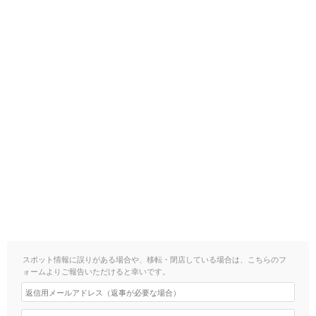
スポット情報に誤りがある場合や、移転・閉店している場合は、こちらのフ
ォームよりご報告いただけると幸いです。