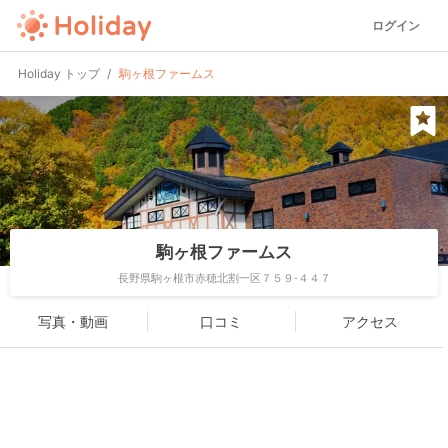
ログイン
Holiday トップ
駒ヶ根ファームス
駒ヶ根ファームス
長野県駒ヶ根市赤穂北割一区７５９-４４７
写真・動画
口コミ
アクセス