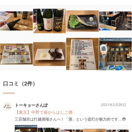
口コミ（2件）
トーキョーさんぽ
2021年2月26日
【東京】中野で昼からはしご酒
三店舗目は打越酒場さんへ！「酒」という提灯が魅力的です…😳