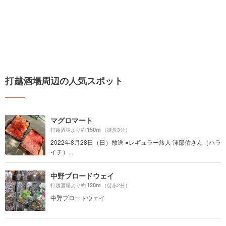
打越酒場周辺の人気スポット
マグロマート
150m
打越酒場より約
（徒歩3分）
2022年8月28日（日）放送 ●レギュラー旅人 澤部佑さん（ハラ
イチ）...
中野ブロードウェイ
120m
打越酒場より約
（徒歩2分）
中野ブロードウェイ