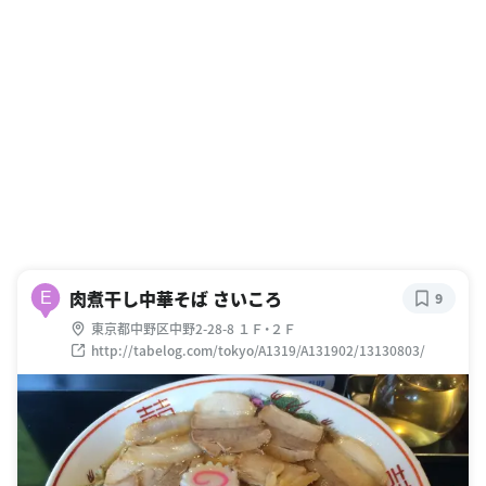
肉煮干し中華そば さいころ
E
9
東京都中野区中野2-28-8 １Ｆ・２Ｆ
http://tabelog.com/tokyo/A1319/A131902/13130803/