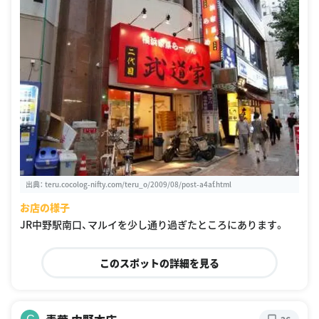
出典：
teru.cocolog-nifty.com/teru_o/2009/08/post-a4af.html
お店の様子
JR中野駅南口、マルイを少し通り過ぎたところにあります。
このスポットの詳細を見る
C