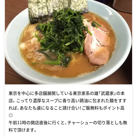
東京を中心に多店舗展開している東京家系の雄「武蔵家」の本
店。こってり濃厚なスープに香り高い鶏油に包まれた麺をすす
れば、あなたも虜になること請け合い！ご飯無料もポイント高
◎
午前11時の開店直後に行くと、チャーシューの切り落としも無
料で頂けます。