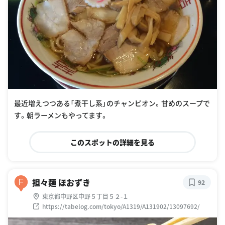
最近増えつつある「煮干し系」のチャンピオン。甘めのスープで
す。朝ラーメンもやってます。
このスポットの詳細を見る
担々麺 ほおずき
F
92
東京都中野区中野５丁目５２-１
https://tabelog.com/tokyo/A1319/A131902/13097692/