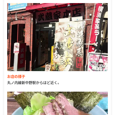
お店の様子
丸ノ内線新中野駅からほど近く。