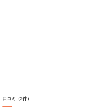
口コミ（2件）