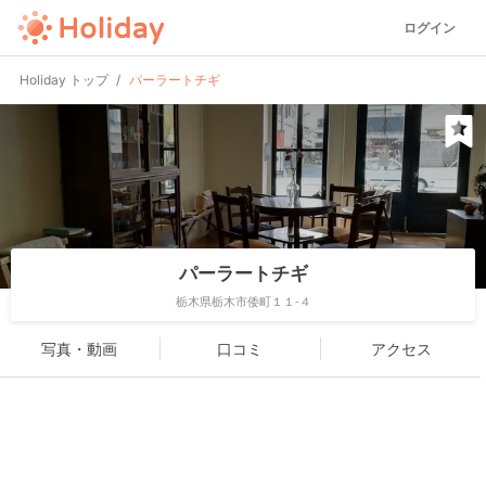
ログイン
Holiday トップ
パーラートチギ
パーラートチギ
栃木県栃木市倭町１１-４
写真・動画
口コミ
アクセス