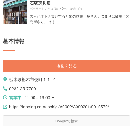
石塚玩具店
40m
パーラートチギより約
（徒歩1分）
大人がオトナ買いするための駄菓子屋さん。つまりは駄菓子の
問屋さん。 うま...
基本情報
地図を見る
栃木県栃木市倭町１１-４
0282-25-7700
営業中
11:00～19:00
https://tabelog.com/tochigi/A0902/A090201/9016572/
Googleで検索