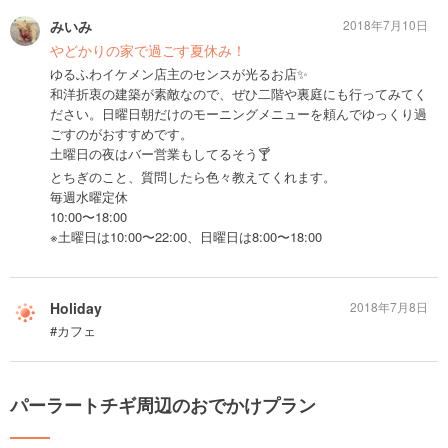
みいみ
2018年7月10日
やどかりの家で過ごす夏休み！
ゆるふわイケメン店主のセンスが光るお店✨
和洋折衷の建築が素敵なので、ぜひ二階や裏庭にも行ってみてく
ださい。日曜日朝だけのモーニングメニューを頼んでゆっくり過
ごすのがおすすめです。
土曜日の夜はバー営業もしてるそう🍸
とちぎのこと、質問したら色々教えてくれます。
毎週水曜定休
10:00〜18:00
※土曜日は10:00〜22:00、日曜日は8:00〜18:00
Holiday
2018年7月8日
#カフェ
パーラートチギ周辺のおでかけプラン