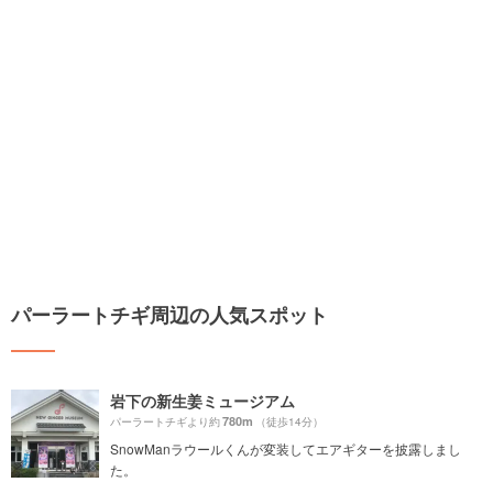
パーラートチギ周辺の人気スポット
岩下の新生姜ミュージアム
780m
パーラートチギより約
（徒歩14分）
SnowManラウールくんが変装してエアギターを披露しまし
た。