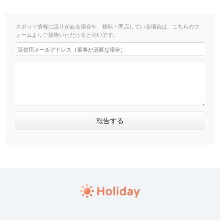
スポット情報に誤りがある場合や、移転・閉店している場合は、こちらのフ
ォームよりご報告いただけると幸いです。