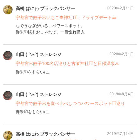
高橋 はにわ ブラックパンサー
2020年2月11日
宇都宮で餃子🥟いちご🍓神社⛩、ドライブデート🚗
なでうなぎがいる、パワースポット。
御朱印帳もおしゃれで、一目惚れ購入
山田 ( ꒪⌓꒪) ストレンジ
2020年2月1日
宇都宮🥟餃子100名店巡りと古峯神社⛩と日帰温泉♨️
御朱印をもらいに。
山田 ( ꒪⌓꒪) ストレンジ
2019年8月4日
宇都宮で餃子🥟を食べ比べしつつパワースポット⛩巡り
御朱印をもらいに。
高橋 はにわ ブラックパンサー
2019年7月14日