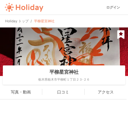
ログイン
Holiday トップ
平柳星宮神社
平柳星宮神社
栃木県栃木市平柳町１丁目２３-２６
写真・動画
口コミ
アクセス