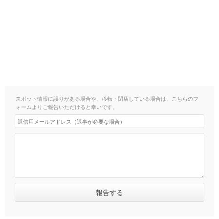
スポット情報に誤りがある場合や、移転・閉店している場合は、こちらのフ
ォームよりご報告いただけると幸いです。