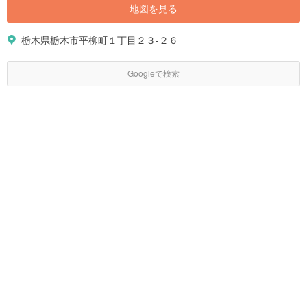
地図を見る
栃木県栃木市平柳町１丁目２３-２６
Googleで検索