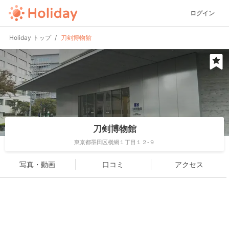
ログイン
Holiday トップ
刀剣博物館
刀剣博物館
東京都墨田区横網１丁目１２-９
写真・動画
口コミ
アクセス