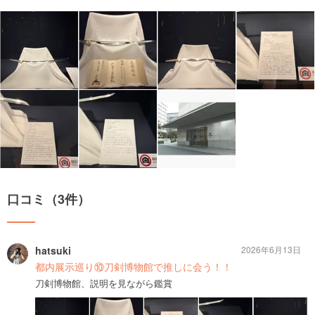
口コミ（3件）
hatsuki
2026年6月13日
都内展示巡り⑩刀剣博物館で推しに会う！！
刀剣博物館、説明を見ながら鑑賞