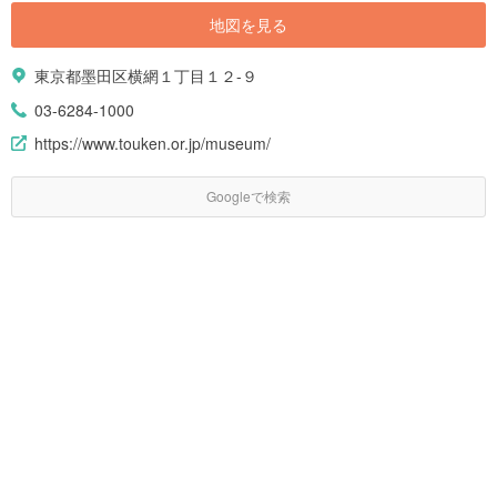
地図を見る
東京都墨田区横網１丁目１２-９
03-6284-1000
https://www.touken.or.jp/museum/
Googleで検索