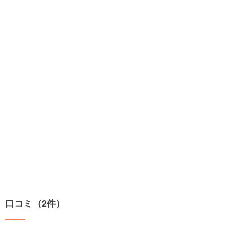
口コミ（2件）