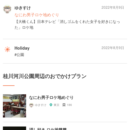
ゆきすけ
2022年8月9日
なにわ男子ロケ地めぐり
【大橋くん】日本テレビ「消しゴムをくれた女子を好きになっ
た」ロケ地
Holiday
2022年8月9日
#公園
桂川河川公園周辺のおでかけプラン
なにわ男子ロケ地めぐり
ゆきすけ
東京
186
消し好き ロケ地💚💙