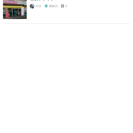
やす
神奈川
0