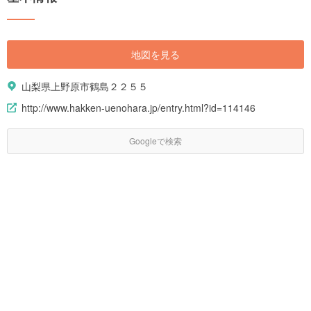
地図を見る
山梨県上野原市鶴島２２５５
http://www.hakken-uenohara.jp/entry.html?id=114146
Googleで検索