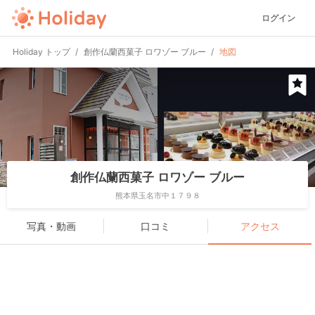
ログイン
Holiday トップ
創作仏蘭西菓子 ロワゾー ブルー
地図
創作仏蘭西菓子 ロワゾー ブルー
熊本県玉名市中１７９８
写真・動画
口コミ
アクセス