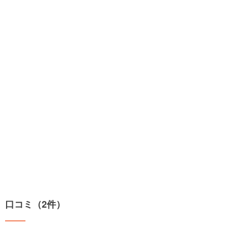
口コミ（2件）