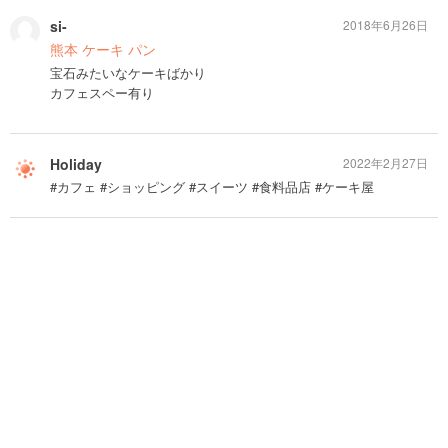
si-
2018年6月26日
熊本 ケーキ パン
宝石みたいなケーキばかり
カフェスペー有り
Holiday
2022年2月27日
#カフェ #ショッピング #スイーツ #食料品店 #ケーキ屋