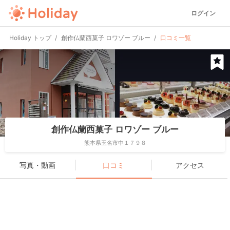
ログイン
Holiday トップ
創作仏蘭西菓子 ロワゾー ブルー
口コミ一覧
創作仏蘭西菓子 ロワゾー ブルー
熊本県玉名市中１７９８
写真・動画
口コミ
アクセス