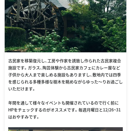
古民家を移築復元し、工房や作家を誘致し作られた古民家複合
施設です。ガラス、陶芸体験から古民家カフェにカレー屋など
子供から大人まで楽しめる施設もありますし、敷地内では四季
を感じられる多種多様な樹木を眺めながらゆった〜りお過ごし
いただけます。
年間を通して様々なイベントも開催されているので行く前に
HPをチェックするのがオススメです。毎週月曜日と12/26~31
はおやすみです。