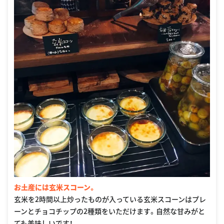
お土産には玄米スコーン。
玄米を2時間以上炒ったものが入っている玄米スコーンはプレ
ーンとチョコチップの2種類をいただけます。自然な甘みがと
ても美味しいです！