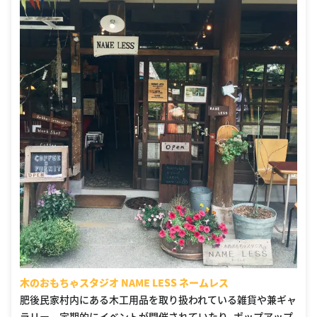
木のおもちゃスタジオ NAME LESS ネームレス
肥後民家村内にある木工用品を取り扱われている雑貨や兼ギャ
ラリー。 定期的にイベントが開催されていたり、ポップアップ