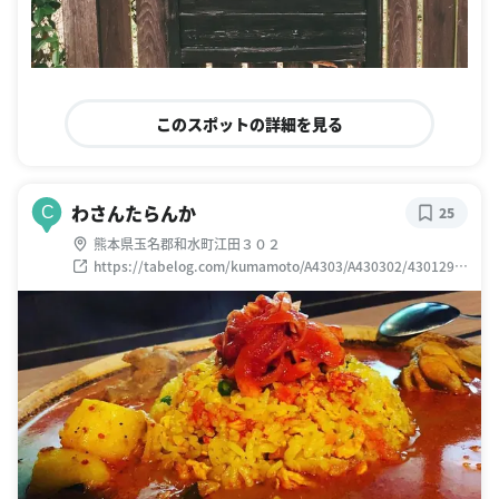
このスポットの詳細を見る
わさんたらんか
C
25
熊本県玉名郡和水町江田３０２
https://tabelog.com/kumamoto/A4303/A430302/4301296
6/