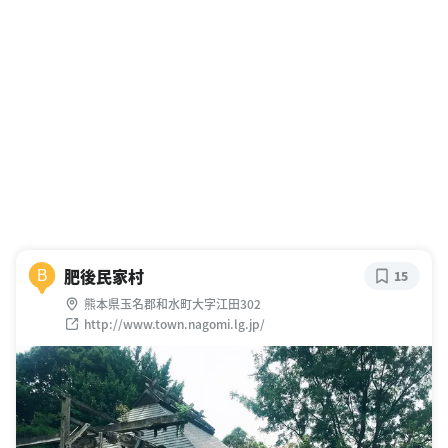
肥後民家村
B
15
熊本県玉名郡和水町大字江田302
http://www.town.nagomi.lg.jp/