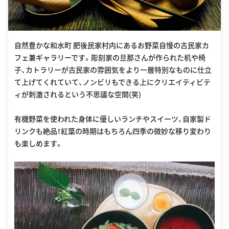
自然豊かな和水町 肥後民家村内にあるお野菜自慢の古民家カ
フェ兼ギャラリーです。彫刻家の旦那さんが作られた机や椅
子、カトラリーが古民家の雰囲気をより一層特別なものに仕立
て上げてくれていて、ノンビリもできる上にクリエイティビテ
ィが刺激されるという不思議な空間(笑)
有機野菜を使われた身体に優しいランチやスイーツ、自家製ド
リンクも絶品！紅葉の時期はもちろん四季の微妙な移り変わり
も楽しめます。