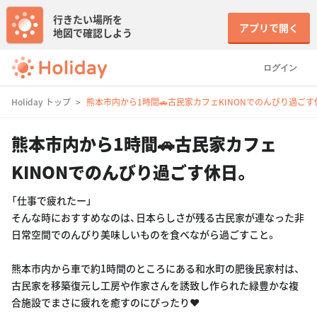
行きたい場所を
アプリで開く
地図で確認しよう
ログイン
Holiday トップ
熊本市内から1時間🚗古民家カフェKINONでのんびり過ごす
熊本市内から1時間🚗古民家カフェ
KINONでのんびり過ごす休日。
「仕事で疲れたー」
そんな時におすすめなのは、日本らしさが残る古民家が連なった非
日常空間でのんびり美味しいものを食べながら過ごすこと。
熊本市内から車で約1時間のところにある和水町の肥後民家村は、
古民家を移築復元し工房や作家さんを誘致し作られた緑豊かな複
合施設でまさに疲れを癒すのにぴったり❤️