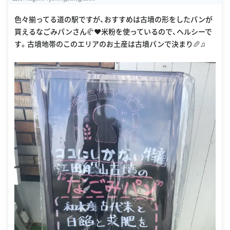
色々揃ってる道の駅ですが、おすすめは古墳の形をしたパンが
買えるなごみパンさん🥐❤️米粉を使っているので、ヘルシーで
す。古墳地帯のこのエリアのお土産は古墳パンで決まり🥖♫