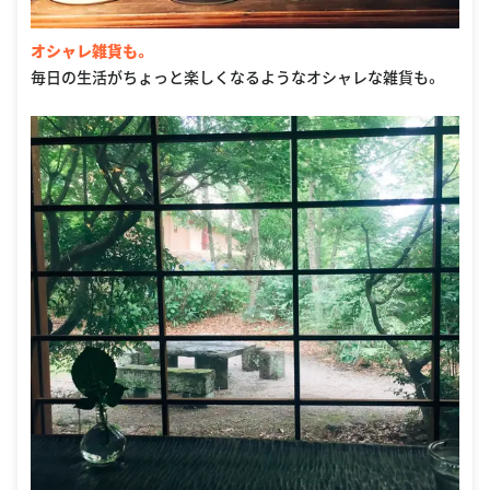
オシャレ雑貨も。
毎日の生活がちょっと楽しくなるようなオシャレな雑貨も。