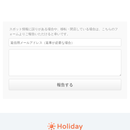
スポット情報に誤りがある場合や、移転・閉店している場合は、こちらのフ
ォームよりご報告いただけると幸いです。