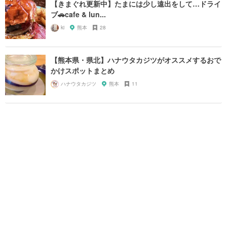
【きまぐれ更新中】たまには少し遠出をして…ドライ
ブ🚗cafe & lun...
ki
熊本
28
【熊本県・県北】ハナウタカジツがオススメするおで
かけスポットまとめ
ハナウタカジツ
熊本
11