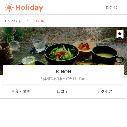
ログイン
Holiday トップ
KINON
KINON
熊本県玉名郡和水町大字江田302
写真・動画
口コミ
アクセス