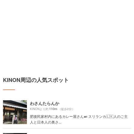
KINON周辺の人気スポット
わさんたらんか
110m
KINONより約
（徒歩2分）
肥後民家村内にあるカレー屋さん🍛 スリランカ🇱🇰人のご主
人と日本人の奥さ...