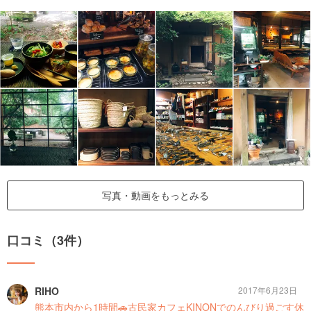
写真・動画をもっとみる
口コミ（3件）
RIHO
2017年6月23日
熊本市内から1時間🚗古民家カフェKINONでのんびり過ごす休