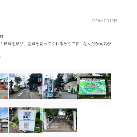
2020年7月19日
⛩
！良縁を結び、悪縁を切ってくれるそうです。なんだか元気が
。