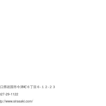
山口県岩国市今津町６丁目６-１２-２３
827-29-1122
tp://www.sirasaki.com/