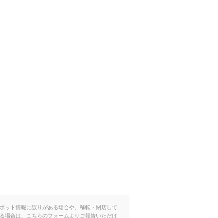
ポット情報に誤りがある場合や、移転・閉店して
る場合は、こちらのフォームよりご報告いただけ