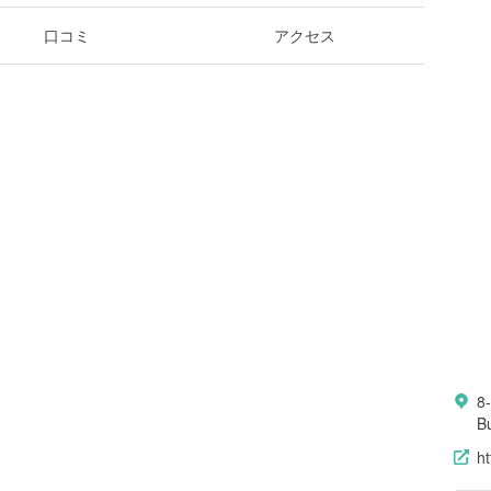
口コミ
アクセス
8
B
h