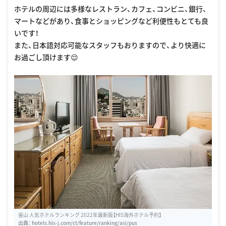
ホテルの周辺には多様なレストラン、カフェ、コンビニ、銀行、
マートなどがあり、食事とショッピングなど利便性もとても良
いです！
また、日本語対応可能なスタッフもおりますので、より快適に
お過ごし頂けます😌
釜山 人気ホテルランキング 2022年最新版【HIS海外ホテル予約】
出典：
hotels.his-j.com/ct/feature/ranking/asi/pus