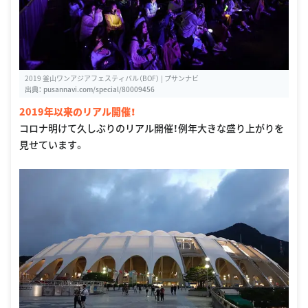
2019 釜山ワンアジアフェスティバル（BOF） | プサンナビ
出典：
pusannavi.com/special/80009456
2019年以来のリアル開催！
コロナ明けて久しぶりのリアル開催！例年大きな盛り上がりを
見せています。