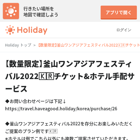
行きたい場所を
アプリで開く
地図で確認しよう
ログイン
Holiday トップ
【数量限定】釜山ワンアジアフェスティバル2022🇰🇷チケ
【数量限定】釜山ワンアジアフェスティ
バル2022🇰🇷チケット&ホテル手配サ
ービス
◆お問い合わせページは下記↓
https://travel.haveagood.holiday/korea/purchase/26
◆釜山ワンアジアフェスティバル2022を存分にお楽しみいただく
ご提案のプラン例です🇰🇷
※ホテルは例でこちら以外にも複数ご提案させていただきます。