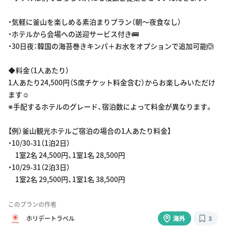
・気軽に釜山を楽しめる素泊まりプラン（朝〜夜食なし）
・ホテルから会場への送迎サービス付き🚌
・30日夜：韓国の海苔巻きキンパ＋お水をオプションで追加可能🙆
◆料金（1人あたり）
1人あたり24,500円（S席チケット料金含む）からお楽しみいただけ
ます☺️
※手配するホテルのグレード、宿泊数によって料金が異なります。
【例）釜山観光ホテルご宿泊の場合の1人あたり料金】
・10/30-31（1泊2日）
1室2名 24,500円、1室1名 28,500円
・10/29-31（2泊3日）
1室2名 29,500円、1室1名 38,500円
このプランの作者
ホリデートラベル
海外
3