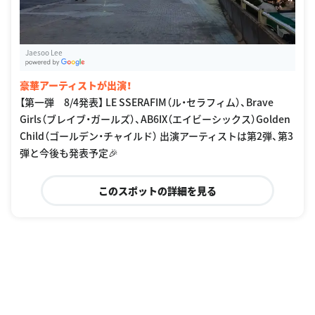
Jaesoo Lee
G
oogle Places
豪華アーティストが出演！
【第一弾 8/4発表】 LE SSERAFIM（ル・セラフィム）、Brave
Girls（ブレイブ・ガールズ）、AB6IX（エイビーシックス）Golden
Child（ゴールデン・チャイルド） 出演アーティストは第2弾、第3
弾と今後も発表予定🎉
このスポットの詳細を見る