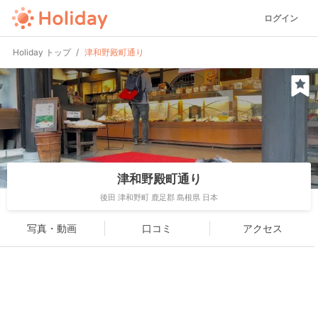
ログイン
Holiday トップ
津和野殿町通り
津和野殿町通り
後田 津和野町 鹿足郡 島根県 日本
写真・動画
口コミ
アクセス