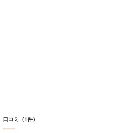
口コミ（1件）