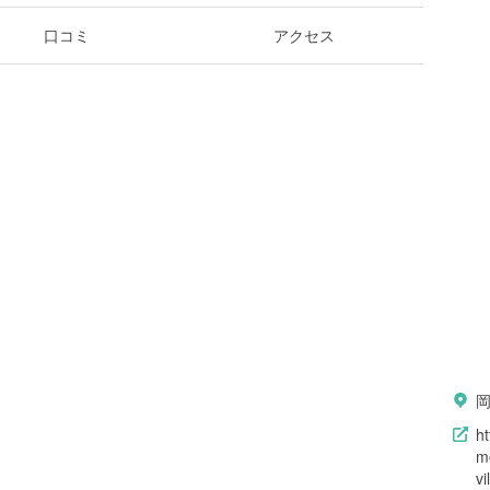
口コミ
アクセス
h
mo
vi