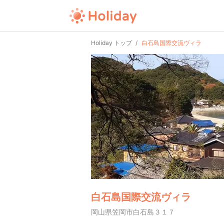
Holiday トップ
白石島国際交流ヴィラ
白石島国際交流ヴィラ
岡山県笠岡市白石島３１７