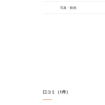
写真・動画
口コミ（1件）