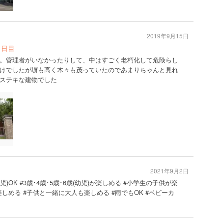
2019年9月15日
1日目
。管理者がいなかったりして、中はすごく老朽化して危険らし
けでしたが塀も高く木々も茂っていたのであまりちゃんと見れ
ステキな建物でした
2021年9月2日
児)OK #3歳･4歳･5歳･6歳(幼児)が楽しめる #小学生の子供が楽
しめる #子供と一緒に大人も楽しめる #雨でもOK #ベビーカ