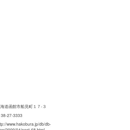
北海道函館市船見町１７-３
138-27-3333
ttp://www.hakobura.jp/db/db-
iew/2009/04/post-68.html