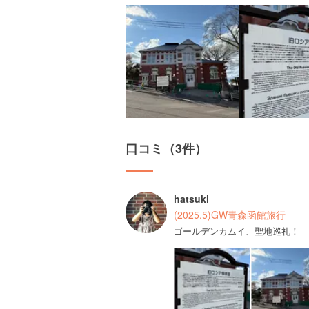
口コミ（3件）
hatsuki
(2025.5)GW青森函館旅行
ゴールデンカムイ、聖地巡礼！