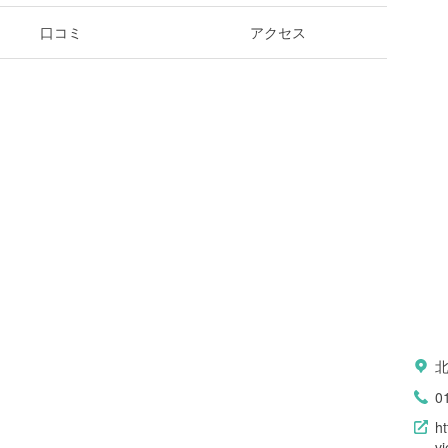
口コミ
アクセス
0
h
v