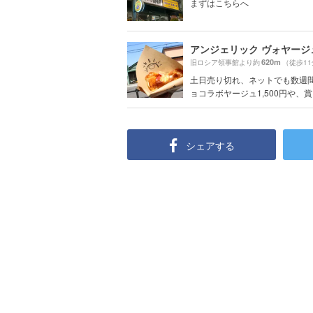
まずはこちらへ
アンジェリック ヴォヤージ
620m
旧ロシア領事館より約
（徒歩1
土日売り切れ、ネットでも数週
ョコラボヤージュ1,500円や、賞..
シェアする