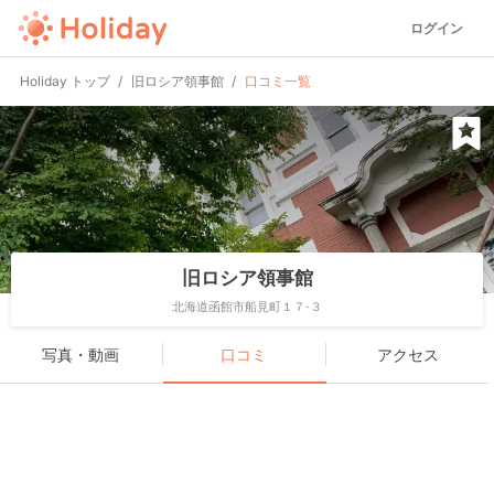
ログイン
Holiday トップ
旧ロシア領事館
口コミ一覧
旧ロシア領事館
北海道函館市船見町１７-３
写真・動画
口コミ
アクセス