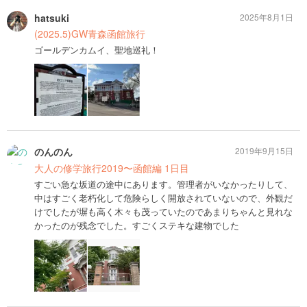
hatsuki
2025年8月1日
(2025.5)GW青森函館旅行
ゴールデンカムイ、聖地巡礼！
のんのん
2019年9月15日
大人の修学旅行2019〜函館編 1日目
すごい急な坂道の途中にあります。管理者がいなかったりして、
中はすごく老朽化して危険らしく開放されていないので、外観だ
けでしたが塀も高く木々も茂っていたのであまりちゃんと見れな
かったのが残念でした。すごくステキな建物でした