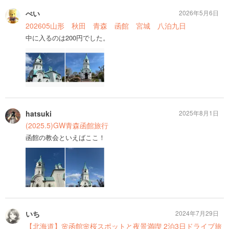
ぺい
2026年5月6日
202605山形 秋田 青森 函館 宮城 八泊九日
中に入るのは200円でした。
hatsuki
2025年8月1日
(2025.5)GW青森函館旅行
函館の教会といえばここ！
いち
2024年7月29日
【北海道】🌸函館🌸桜スポットと夜景満喫 2泊3日ドライブ旅