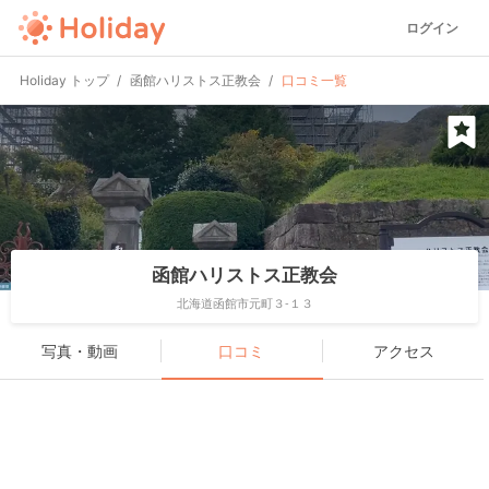
ログイン
Holiday トップ
函館ハリストス正教会
口コミ一覧
函館ハリストス正教会
北海道函館市元町３-１３
写真・動画
口コミ
アクセス