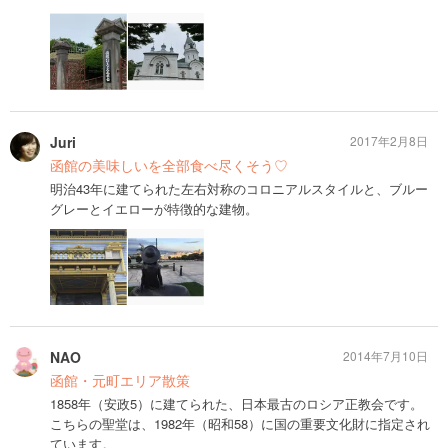
Juri
2017年2月8日
函館の美味しいを全部食べ尽くそう♡
明治43年に建てられた左右対称のコロニアルスタイルと、ブルー
グレーとイエローが特徴的な建物。
NAO
2014年7月10日
函館・元町エリア散策
1858年（安政5）に建てられた、日本最古のロシア正教会です。
こちらの聖堂は、1982年（昭和58）に国の重要文化財に指定され
ています。