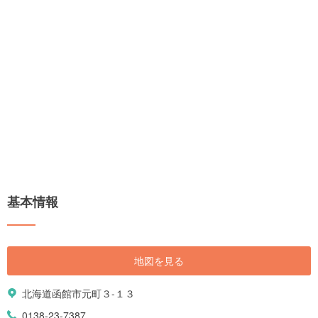
基本情報
地図を見る
北海道函館市元町３-１３
0138-23-7387