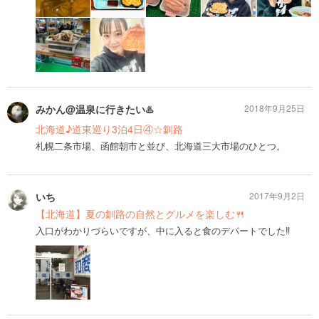
みかん@温泉に行きたい♨️
2018年9月25日
北海道♪道東巡り3泊4日④☆釧路
札幌二条市場、函館朝市と並び、北海道三大市場のひとつ。
いち
2017年9月2日
【北海道】夏の釧路の自然とグルメを楽しむ🍴
入口がわかりづらいですが、中に入ると食のデパートでした‼️