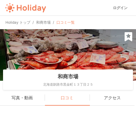
ログイン
Holiday トップ
和商市場
口コミ一覧
和商市場
北海道釧路市黒金町１３丁目２５
写真・動画
口コミ
アクセス