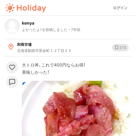
ログイン
kenya
よかったよ！を投稿しました
7年前
和商市場
273
北海道釧路市黒金町１３丁目２５
大トロ丼、これで400円ならお得！
美味しかった！