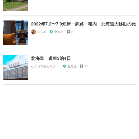
2022年7.2〜7.9知床・釧路・稚内 北海道大移動の旅
おまめ
北海道
2
北海道 道東3泊4日
日本旅行リテイリングいい旅予約センター
北海道
21