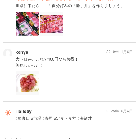
釧路に来たらココ！自分好みの「勝手丼」を作りましょう。
kenya
2019年11月6日
大トロ丼、これで400円ならお得！
美味しかった！
Holiday
2025年10月4日
#飲食店 #市場 #寿司 #定食・食堂 #海鮮丼