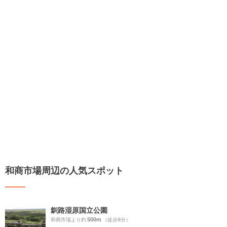
和商市場周辺の人気スポット
釧路湿原国立公園
500m
和商市場より約
（徒歩9分）