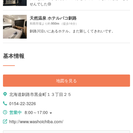
せんでした😢
天然温泉 ホテルパコ釧路
950m
和商市場より約
（徒歩16分）
釧路川沿いにあるホテル。まだ新しくてきれいです。
基本情報
地図を見る
北海道釧路市黒金町１３丁目２５
0154-22-3226
営業中
8:00～17:00
http://www.washoichiba.com/