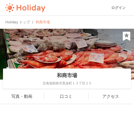
ログイン
Holiday トップ
和商市場
和商市場
北海道釧路市黒金町１３丁目２５
写真・動画
口コミ
アクセス