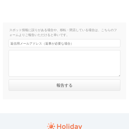
スポット情報に誤りがある場合や、移転・閉店している場合は、こちらのフ
ォームよりご報告いただけると幸いです。