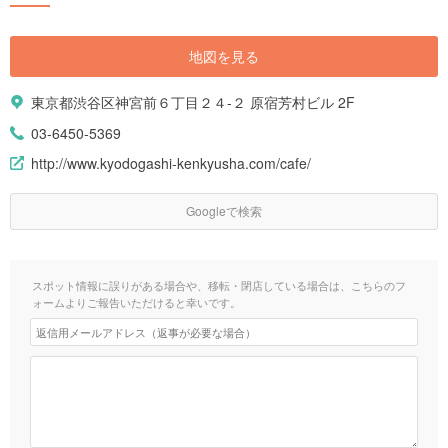
地図を見る
東京都渋谷区神宮前６丁目２４-２ 原宿芳村ビル 2F
03-6450-5369
http://www.kyodogashi-kenkyusha.com/cafe/
Googleで検索
スポット情報に誤りがある場合や、移転・閉店している場合は、こちらのフ
ォームよりご報告いただけると幸いです。