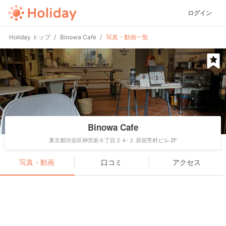
ログイン
Holiday トップ
Binowa Cafe
写真・動画一覧
Binowa Cafe
東京都渋谷区神宮前６丁目２４-２ 原宿芳村ビル 2F
写真・動画
口コミ
アクセス