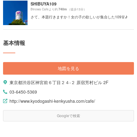
SHIBUYA109
740m
Binowa Cafeより約
（徒歩13分）
さて、本題行きますか！女の子の欲しいが集合した109👗♪
基本情報
地図を見る
東京都渋谷区神宮前６丁目２４-２ 原宿芳村ビル 2F
03-6450-5369
http://www.kyodogashi-kenkyusha.com/cafe/
Googleで検索