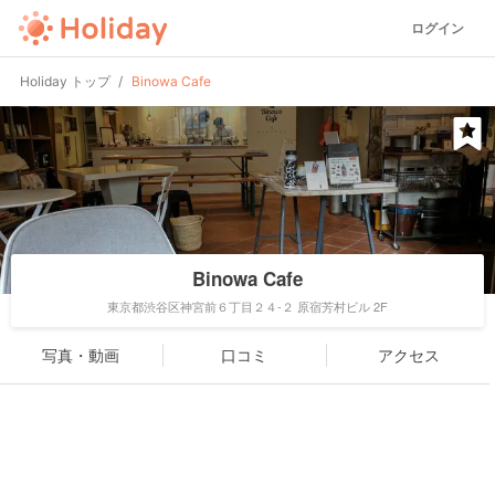
ログイン
Holiday トップ
Binowa Cafe
Binowa Cafe
東京都渋谷区神宮前６丁目２４-２ 原宿芳村ビル 2F
写真・動画
口コミ
アクセス