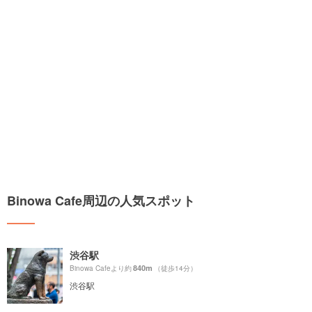
Binowa Cafe周辺の人気スポット
渋谷駅
840m
Binowa Cafeより約
（徒歩14分）
渋谷駅