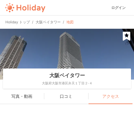
ログイン
Holiday トップ
大阪ベイタワー
地図
大阪ベイタワー
大阪府大阪市港区弁天１丁目２-４
写真・動画
口コミ
アクセス