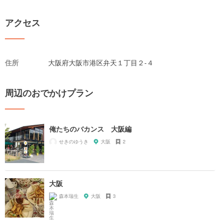
アクセス
住所
大阪府大阪市港区弁天１丁目２-４
周辺のおでかけプラン
俺たちのバカンス 大阪編
せきのゆうき
大阪
2
大阪
森本瑞生
大阪
3