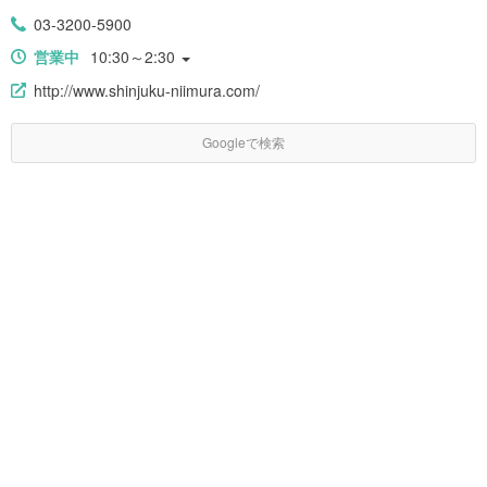
03-3200-5900
営業中
10:30～2:30
http://www.shinjuku-niimura.com/
Googleで検索