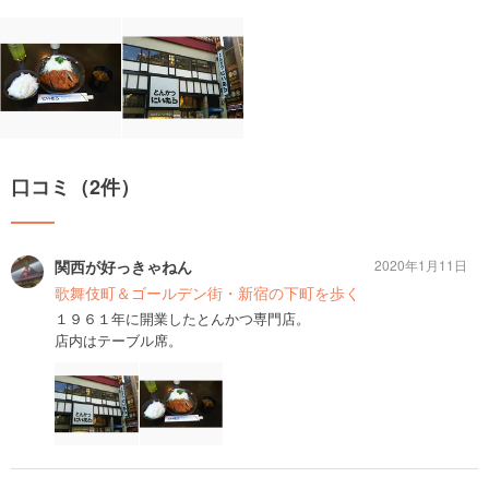
口コミ（2件）
関西が好っきゃねん
2020年1月11日
歌舞伎町＆ゴールデン街・新宿の下町を歩く
１９６１年に開業したとんかつ専門店。
店内はテーブル席。