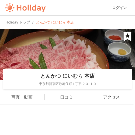
ログイン
Holiday トップ
とんかつ にいむら 本店
とんかつ にいむら 本店
東京都新宿区歌舞伎町１丁目２３-１０
写真・動画
口コミ
アクセス