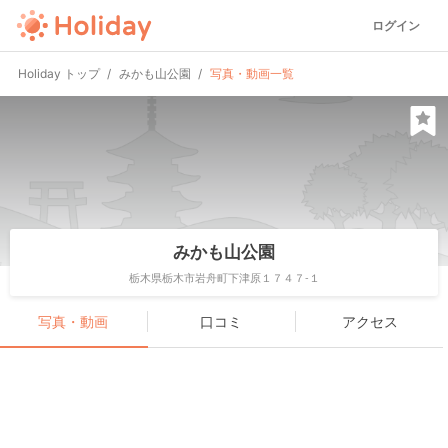
ログイン
Holiday トップ
みかも山公園
写真・動画一覧
みかも山公園
栃木県栃木市岩舟町下津原１７４７-１
写真・動画
口コミ
アクセス