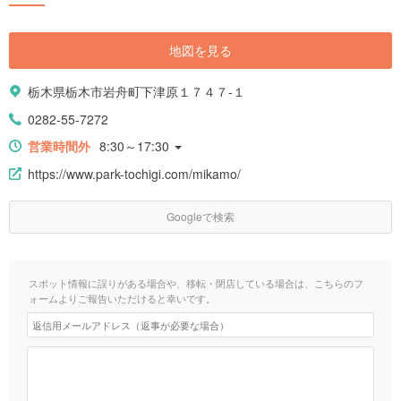
地図を見る
栃木県栃木市岩舟町下津原１７４７-１
0282-55-7272
営業時間外
8:30～17:30
https://www.park-tochigi.com/mikamo/
Googleで検索
スポット情報に誤りがある場合や、移転・閉店している場合は、こちらのフ
ォームよりご報告いただけると幸いです。